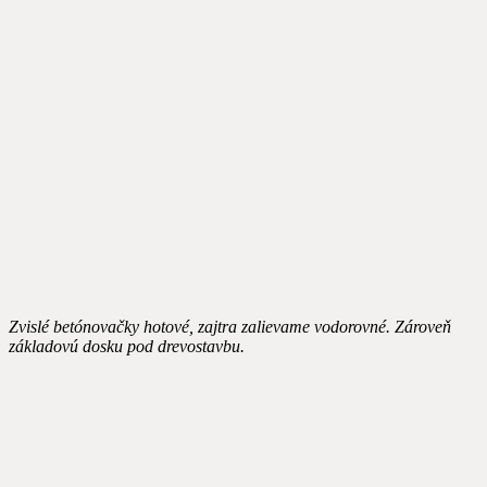
Zvislé betónovačky hotové, zajtra zalievame vodorovné. Zároveň
základovú dosku pod drevostavbu.