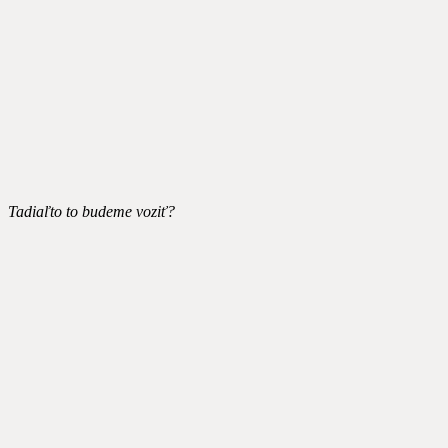
Tadiaľto to budeme voziť?