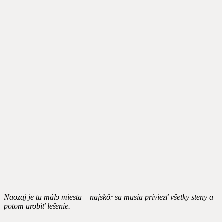
Naozaj je tu málo miesta – najskôr sa musia priviezť všetky steny a
potom urobiť lešenie.