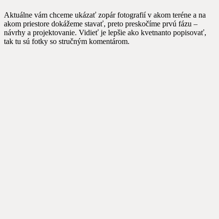
Aktuálne vám chceme ukázať zopár fotografií v akom teréne a na
akom priestore dokážeme stavať, preto preskočíme prvú fázu –
návrhy a projektovanie. Vidieť je lepšie ako kvetnanto popisovať,
tak tu sú fotky so stručným komentárom.