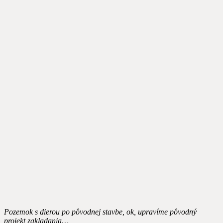
Pozemok s dierou po pôvodnej stavbe, ok, upravíme pôvodný
projekt zakladania…