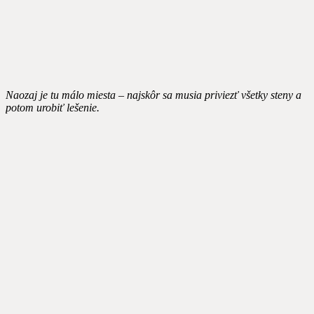
Naozaj je tu málo miesta – najskôr sa musia priviezť všetky steny a
potom urobiť lešenie.