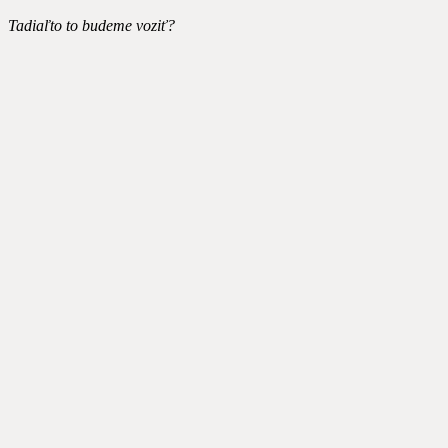
Tadiaľto to budeme voziť?