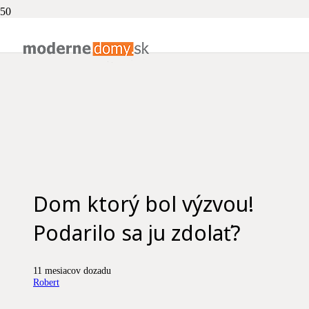
Dom ktorý bol výzvou!
Podarilo sa ju zdolať?
11 mesiacov dozadu
Robert