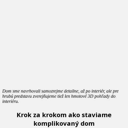
Dom sme navrhovali samozrejme detailne, až po interiér, ale pre
hrubú predstavu zverejňujeme tiež len hmotové 3D pohľady do
interiéru.
Krok za krokom ako staviame
komplikovaný dom