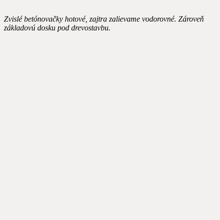
Zvislé betónovačky hotové, zajtra zalievame vodorovné. Zároveň
základovú dosku pod drevostavbu.