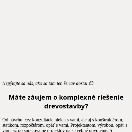
Nepýtajte sa nás, ako sa tam ten žeriav dostal 😉
Máte záujem o komplexné riešenie
drevostavby?
Od návrhu, cez konzultácie nielen s vami, ale aj s konštruktérom,
statikom, rozpočtárom, opäť s vami. Projektantom, výrobou, opäť s
vami až po spracovanie projektov na stavebné povolenie. S