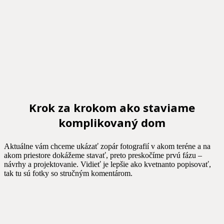
Krok za krokom ako staviame
komplikovaný dom
Aktuálne vám chceme ukázať zopár fotografií v akom teréne a na
akom priestore dokážeme stavať, preto preskočíme prvú fázu –
návrhy a projektovanie. Vidieť je lepšie ako kvetnanto popisovať,
tak tu sú fotky so stručným komentárom.