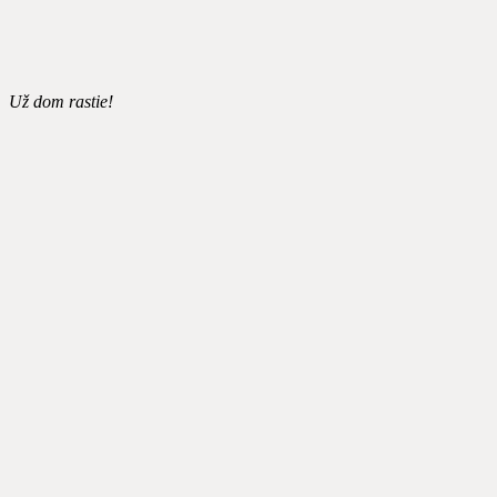
Už dom rastie!