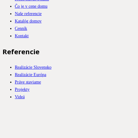
Čo je v cene domu
Naše referencie
Katalóg domov
Cenník
Kontakt
Referencie
Realizácie Slovensko
Realizácie Európa
Práve staviame
Projekty
Videá