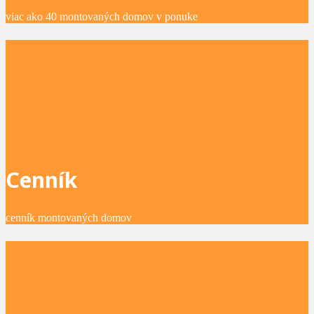
viac ako 40 montovaných domov v ponuke
Cenník
cenník montovaných domov