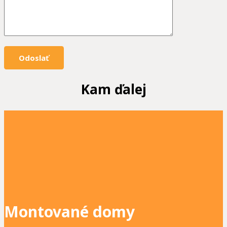
Kam ďalej
Montované domy