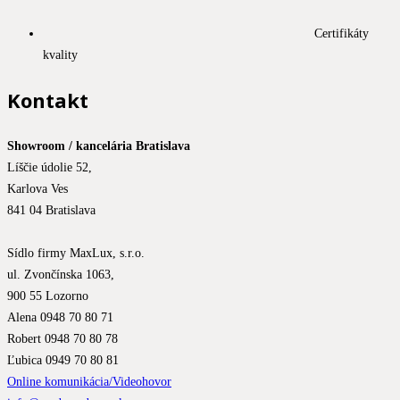
Certifikáty
kvality
Kontakt
Showroom / kancelária Bratislava
Líščie údolie 52,
Karlova Ves
841 04 Bratislava
Sídlo firmy MaxLux, s.r.o.
ul. Zvončínska 1063,
900 55 Lozorno
Alena 0948 70 80 71
Robert 0948 70 80 78
Ľubica 0949 70 80 81
Online komunikácia/Videohovor