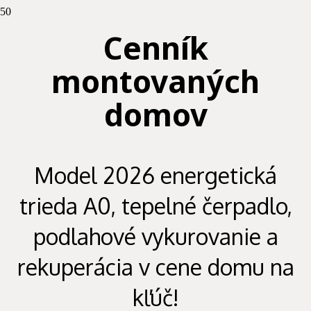
Cenník
montovaných
domov
Model 2026 energetická
trieda A0, tepelné čerpadlo,
podlahové vykurovanie a
rekuperácia v cene domu na
kľúč!