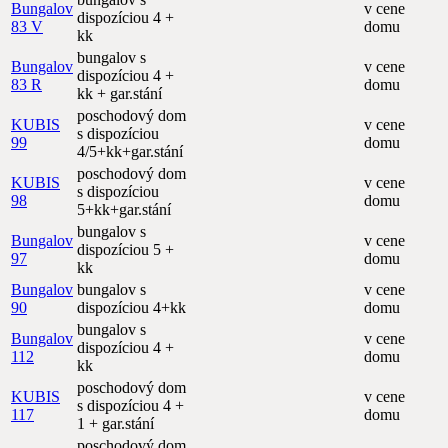
Bungalov
v cene
dispozíciou 4 +
83 V
domu
kk
bungalov s
Bungalov
v cene
dispozíciou 4 +
83 R
domu
kk + gar.stání
poschodový dom
KUBIS
v cene
s dispozíciou
99
domu
4/5+kk+gar.stání
poschodový dom
KUBIS
v cene
s dispozíciou
98
domu
5+kk+gar.stání
bungalov s
Bungalov
v cene
dispozíciou 5 +
97
domu
kk
Bungalov
bungalov s
v cene
90
dispozíciou 4+kk
domu
bungalov s
Bungalov
v cene
dispozíciou 4 +
112
domu
kk
poschodový dom
KUBIS
v cene
s dispozíciou 4 +
117
domu
1 + gar.stání
poschodový dom