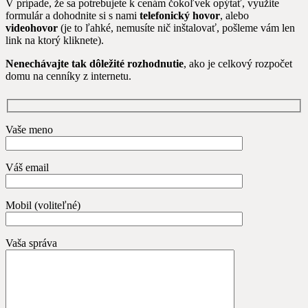
V prípade, že sa potrebujete k cenám čokoľvek opýtať, využite
formulár a dohodnite si s nami
telefonický hovor
, alebo
videohovor
(je to ľahké, nemusíte nič inštalovať, pošleme vám len
link na ktorý kliknete).
Nenechávajte tak dôležité rozhodnutie
, ako je celkový rozpočet
domu na cenníky z internetu.
Vaše meno
Váš email
Mobil (voliteľné)
Vaša správa