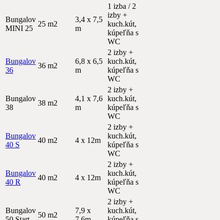
1 izba / 2
izby +
Bungalov
3,4 x 7,5
25 m2
kuch.kút,
MINI 25
m
kúpeľňa s
WC
2 izby +
Bungalov
6,8 x 6,5
kuch.kút,
36 m2
36
m
kúpeľňa s
WC
2 izby +
Bungalov
4,1 x 7,6
kuch.kút,
38 m2
38
m
kúpeľňa s
WC
2 izby +
Bungalov
kuch.kút,
40 m2
4 x 12m
40 S
kúpeľňa s
WC
2 izby +
Bungalov
kuch.kút,
40 m2
4 x 12m
40 R
kúpeľňa s
WC
2 izby +
Bungalov
7,9 x
kuch.kút,
50 m2
50 Start
7,6m
kúpeľňa s