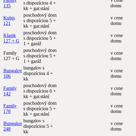
Family
v cene
s dispozíciou 4 +
135
domu
kk + gar.stání
poschodový dom
Kubis
v cene
s dispozíciou 5 +
121
domu
kk + gar.stání
poschodový dom
Klasik
v cene
s dispozíciou 5 +
127 + G
domu
1 + garáž
poschodový dom
Family
v cene
s dispozíciou 5 +
127 + G
domu
1 + garáž
bungalov s
Bungalov
v cene
dispozíciou 4 +
106
domu
kk
poschodový dom
Family
v cene
s dispozíciou 6 +
142
domu
kk + gar.stání
poschodový dom
Family
v cene
s dispozíciou 5 +
178
domu
kk + gar.stání
bungalov s
Bungalov
v cene
dispozíciou 5 +
248
domu
kk