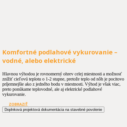
Komfortné podlahové vykurovanie –
vodné, alebo elektrické
Hlavnou výhodou je rovnomerný ohrev celej miestnosti a možnosť
znížiť cieľovú teplotu o 1-2 stupne, pretože teplo od nôh je pocitovo
príjemnejšie ako z jedného bodu v miestnosti. Výhod je však viac,
preto ponúkame teplovodné, ale aj elektrické podlahové
vykurovanie.
ZOBRAZIŤ
Doplnková projektová dokumentácia na stavebné povolenie