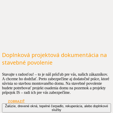
Doplnková projektová dokumentácia na
stavebné povolenie
Stavajte s radosťou! – to je náš prísľub pre vás, našich zákazníkov.
A chceme ho dodržať.
Preto zabezpečíme aj dodatočné práce, ktoré
súvisia so stavbou montovaného domu. Na stavebné povolenie
budete potrebovať projekt osadenia domu na pozemok a projekty
prípojok IS – radi ich pre vás zabezpečíme.
ZOBRAZIŤ
Žalúzie, drevené okná, tepelné čerpadlo, rekuperácia, alebo doplnkové
služby