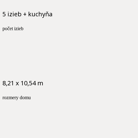
5 izieb + kuchyňa
počet izieb
8,21 x 10,54 m
rozmery domu