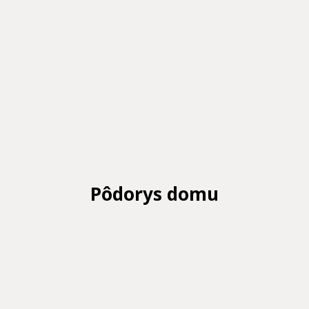
Pôdorys domu