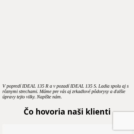
V popredí IDEAL 135 R a v pozadí IDEAL 135 S. Ladia spolu aj s
rôznymi strechami. Máme pre vás aj zrkadlové pôdorysy a ďalšie
úpravy tejto vilky. Napíšte nám.
Čo hovoria naši klienti