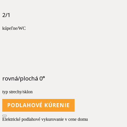
2/1
kúpeľne/WC
rovná/plochá 0°
typ strechy/sklon
PODLAHOVÉ KÚRENIE
Elektrické podlahové vykurovanie v cene domu