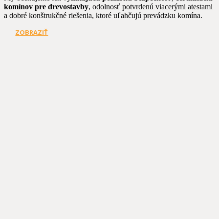
komínov pre drevostavby
, odolnosť potvrdenú viacerými atestami
a dobré konštrukčné riešenia, ktoré uľahčujú prevádzku komína.
ZOBRAZIŤ