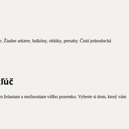
. Žiadne arkiere, balkóny, oblúky, presahy. Čistá jednoduchá
ľúč
im želaniam a možnostiam vášho pozemku. Vyberte si dom, ktorý vám