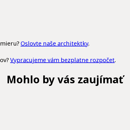
a mieru?
Oslovte naše architektky
.
tov?
Vypracujeme vám bezplatne rozpočet
.
Mohlo by vás zaujímať