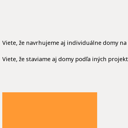
Viete, že navrhujeme aj individuálne domy n
Viete, že staviame aj domy podľa iných projek