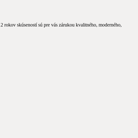
 rokov skúseností sú pre vás zárukou kvalitného, moderného,