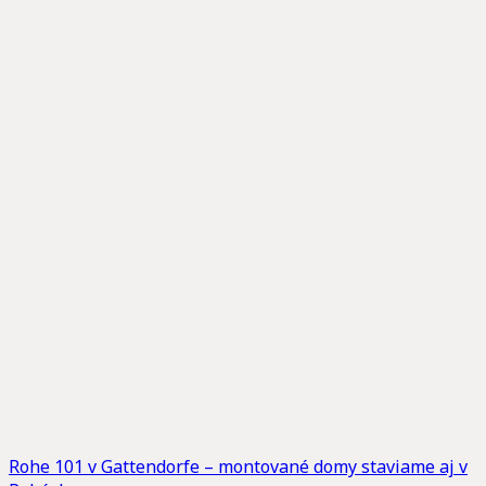
Rohe 101 v Gattendorfe – montované domy staviame aj v