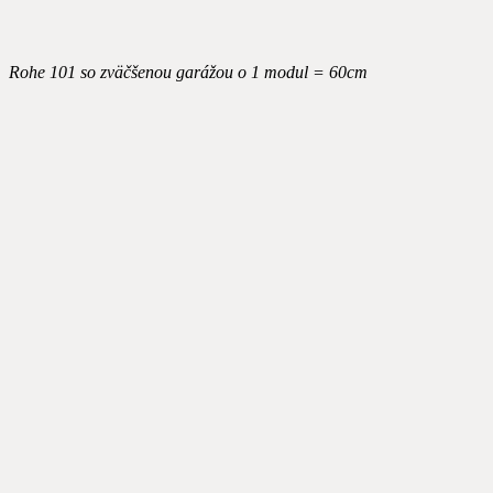
Rohe 101 so zväčšenou garážou o 1 modul = 60cm