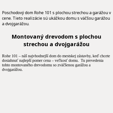
Poschodový dom Rohe 101 s plochou strechou a garážou v
cene. Tieto realizácie sú ukážkou domu s väčšou garážou
a dvojgarážou.
Montovaný drevodom s plochou
strechou a dvojgarážou
Rohe 101 – náš najvhodnejší dom do mestskej zástavby, keď chcete
dosiahnuť najlepší pomer cena – veľkosť domu. Tu prevedenia
tohto montovaného drevodomu so zväčšenou garážou a
dvojgarážou.