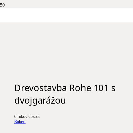
Drevostavba Rohe 101 s
dvojgarážou
6 rokov dozadu
Robert