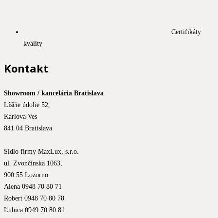
Certifikáty
kvality
Kontakt
Showroom / kancelária Bratislava
Líščie údolie 52,
Karlova Ves
841 04 Bratislava
Sídlo firmy MaxLux, s.r.o.
ul. Zvončínska 1063,
900 55 Lozorno
Alena 0948 70 80 71
Robert 0948 70 80 78
Ľubica 0949 70 80 81