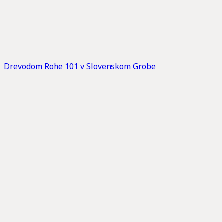
Drevodom Rohe 101 v Slovenskom Grobe