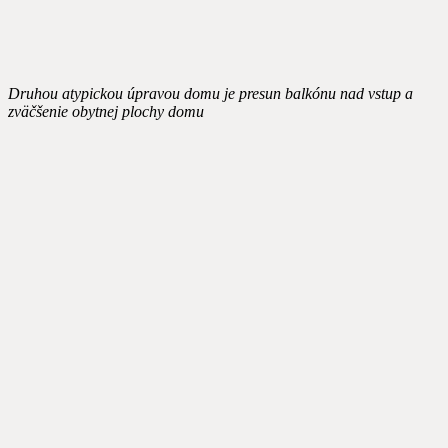
Druhou atypickou úpravou domu je presun balkónu nad vstup a
zväčšenie obytnej plochy domu